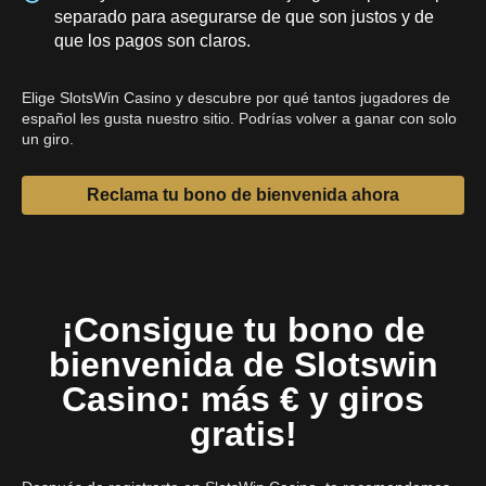
separado para asegurarse de que son justos y de
que los pagos son claros.
Elige SlotsWin Casino y descubre por qué tantos jugadores de
español les gusta nuestro sitio. Podrías volver a ganar con solo
un giro.
Reclama tu bono de bienvenida ahora
¡Consigue tu bono de
bienvenida de Slotswin
Casino: más € y giros
gratis!