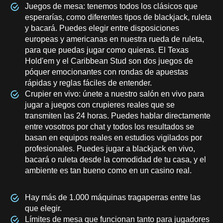
Juegos de mesa: tenemos todos los clásicos que
esperarías, como diferentes tipos de blackjack, ruleta
y bacará. Puedes elegir entre disposiciones
europeas y americanas en nuestra rueda de ruleta,
para que puedas jugar como quieras. El Texas
Hold'em y el Caribbean Stud son dos juegos de
póquer emocionantes con rondas de apuestas
rápidas y reglas fáciles de entender.
Crupier en vivo: únete a nuestro salón en vivo para
jugar a juegos con crupieres reales que se
transmiten las 24 horas. Puedes hablar directamente
entre vosotros por chat y todos los resultados se
basan en equipos reales en estudios vigilados por
profesionales. Puedes jugar a blackjack en vivo,
bacará o ruleta desde la comodidad de tu casa, y el
ambiente es tan bueno como en un casino real.
Hay más de 1.000 máquinas tragaperras entre las
que elegir.
Límites de mesa que funcionan tanto para jugadores