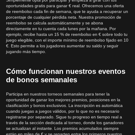
oportunidades gratis para ganar € real. Ofrecemos una oferta
de reembolso cada fin de semana, que te ayuda a recuperar un
porcentaje de cualquier pérdida neta. Nuestra promoción de
reembolso se calcula automáticamente y se abona
directamente en tu cuenta cada lunes por la mañana. Por
ejemplo, recibe hasta un 15 % de reembolso en € sobre todo tu
juego elegible, con el importe mínimo de reembolso fijado en 10
€. Esto permite a los jugadores aumentar su saldo y seguir
jugando más tiempo.
Cómo funcionan nuestros eventos
de bonos semanales
Participa en nuestros torneos semanales para tener la
oportunidad de ganar los mejores premios, posiciones en la
clasificación y bonos exclusivos. La inscripción es automática
cuando juegas a juegos válidos, por lo que no es necesario
registrarse por separado. Sigue tu progreso en tiempo real a
través de la sección dedicada al torneo, donde los ganadores
se actualizan al instante. Los premios acumulados siempre
están en miles de € y se reparten entre los primeros puestos.