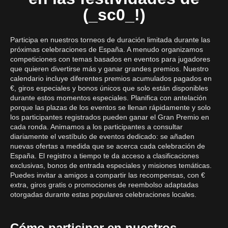
(_sc0_!)
Participa en nuestros torneos de duración limitada durante las
próximas celebraciones de España. A menudo organizamos
competiciones con temas basados en eventos para jugadores
que quieren divertirse más y ganar grandes premios. Nuestro
calendario incluye diferentes premios acumulados pagados en
€, giros especiales y bonos únicos que solo están disponibles
durante estos momentos especiales. Planifica con antelación
porque las plazas de los eventos se llenan rápidamente y solo
los participantes registrados pueden ganar el Gran Premio en
cada ronda. Animamos a los participantes a consultar
diariamente el vestíbulo de eventos dedicado: se añaden
nuevas ofertas a medida que se acerca cada celebración de
España. El registro a tiempo te da acceso a clasificaciones
exclusivas, bonos de entrada especiales y misiones temáticas.
Puedes invitar a amigos a compartir las recompensas, con €
extra, giros gratis o promociones de reembolso adaptadas
otorgadas durante estas populares celebraciones locales.
Cómo participar en nuestros