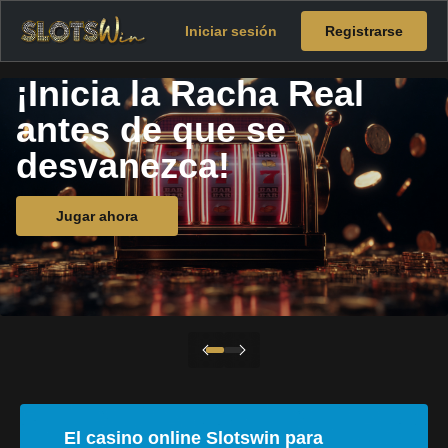
Iniciar sesión
Registrarse
¡Inicia la Racha Real
antes de que se
desvanezca!
Jugar ahora
El casino online Slotswin para