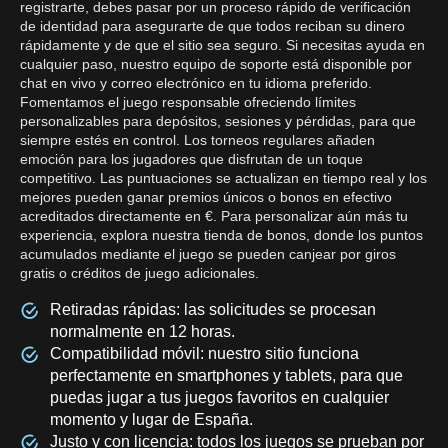
registrarte, debes pasar por un proceso rápido de verificación
de identidad para asegurarte de que todos reciban su dinero
rápidamente y de que el sitio sea seguro. Si necesitas ayuda en
cualquier paso, nuestro equipo de soporte está disponible por
chat en vivo y correo electrónico en tu idioma preferido.
Fomentamos el juego responsable ofreciendo límites
personalizables para depósitos, sesiones y pérdidas, para que
siempre estés en control. Los torneos regulares añaden
emoción para los jugadores que disfrutan de un toque
competitivo. Las puntuaciones se actualizan en tiempo real y los
mejores pueden ganar premios únicos o bonos en efectivo
acreditados directamente en €. Para personalizar aún más tu
experiencia, explora nuestra tienda de bonos, donde los puntos
acumulados mediante el juego se pueden canjear por giros
gratis o créditos de juego adicionales.
Retiradas rápidas: las solicitudes se procesan
normalmente en 12 horas.
Compatibilidad móvil: nuestro sitio funciona
perfectamente en smartphones y tablets, para que
puedas jugar a tus juegos favoritos en cualquier
momento y lugar de España.
Justo y con licencia: todos los juegos se prueban por