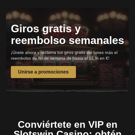
Giros gratis y
reembolso semanales
¡Únete ahora y reclama tus giros gratis del lunes más el
reembolso de fin de semana de hasta el 15 % en €!
Unirse a promociones
Conviértete en VIP en
Slotswin Casino: obtén