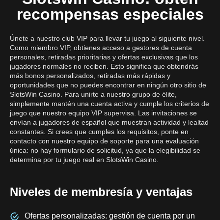
recompensas especiales
Únete a nuestro club VIP para llevar tu juego al siguiente nivel.
Como miembro VIP, obtienes acceso a gestores de cuenta
personales, retiradas prioritarias y ofertas exclusivas que los
jugadores normales no reciben. Esto significa que obtendrás
más bonos personalizados, retiradas más rápidas y
oportunidades que no puedes encontrar en ningún otro sitio de
SlotsWin Casino. Para unirte a nuestro grupo de élite,
simplemente mantén una cuenta activa y cumple los criterios de
juego que nuestro equipo VIP supervisa. Las invitaciones se
envían a jugadores de español que muestran actividad y lealtad
constantes. Si crees que cumples los requisitos, ponte en
contacto con nuestro equipo de soporte para una evaluación
única: no hay formulario de solicitud, ya que la elegibilidad se
determina por tu juego real en SlotsWin Casino.
Niveles de membresía y ventajas
Ofertas personalizadas: gestión de cuenta por un