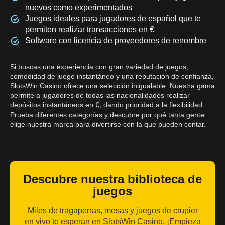
nuevos como experimentados
Juegos ideales para jugadores de español que te
permiten realizar transacciones en €
Software con licencia de proveedores de renombre
Si buscas una experiencia con gran variedad de juegos,
comodidad de juego instantáneo y una reputación de confianza,
SlotsWin Casino ofrece una selección inigualable. Nuestra gama
permite a jugadores de todas las nacionalidades realizar
depósitos instantáneos en €, dando prioridad a la flexibilidad.
Prueba diferentes categorías y descubre por qué tanta gente
elige nuestra marca para divertirse con la que pueden contar.
Descubre nuestra biblioteca de
juegos
Miles de tragaperras, mesas y juegos de crupier
en vivo te esperan en SlotsWin Casino. ¡Empieza