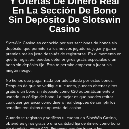
Y Ofertas De Dinero Real
En La Sección De Bono
Sin Depósito De Slotswin
Casino
SlotsWin Casino es conocido por sus secciones de bonos sin
depósito, que permiten a los nuevos jugadores jugar y ganar
premios reales justo después de registrarse. En el momento en
que te registras, puedes obtener giros gratis especiales o un
bono sin depósito fijo. Esto te permite empezar a jugar sin
ningún riesgo.
No tienes que pagar nada por adelantado por estos bonos.
Después de que se verifique tu cuenta, puedes obtener giros
gratis o un bono sin depósito como €20 automáticamente o
usando un código de bono. Lo mejor es que puedes retirar
cualquier ganancia como dinero real después de cumplir los
sencillos requisitos de apuesta del casino.
Cuando te registras y verificas tu cuenta en SlotsWin Casino,
obtendrás giros gratis o una cantidad fija de dinero como bono
sin depósito, como €20. Entonces puedes jugar a las