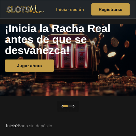
Iniciar sesión
Registrarse
¡Inicia la Racha Real
antes de que se
desvanezca!
Jugar ahora
Inicio
Bono sin depósito