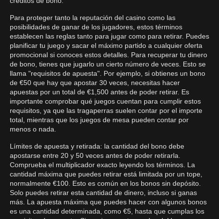
créditos de bono.
Para proteger tanto la reputación del casino como las
posibilidades de ganar de los jugadores, estos términos
establecen las reglas tanto para jugar como para retirar. Puedes
planificar tu juego y sacar el máximo partido a cualquier oferta
promocional si conoces estos detalles. Para recuperar tu dinero
de bono, tienes que jugarlo un cierto número de veces. Esto se
llama "requisitos de apuesta". Por ejemplo, si obtienes un bono
de €50 que hay que apostar 30 veces, necesitas hacer
apuestas por un total de €1,500 antes de poder retirar. Es
importante comprobar qué juegos cuentan para cumplir estos
requisitos, ya que las tragaperras suelen contar por el importe
total, mientras que los juegos de mesa pueden contar por
menos o nada.
Límites de apuesta y retirada: la cantidad del bono debe
apostarse entre 20 y 50 veces antes de poder retirarla.
Comprueba el multiplicador exacto leyendo los términos. La
cantidad máxima que puedes retirar está limitada por un tope,
normalmente €100. Esto es común en los bonos sin depósito.
Solo puedes retirar esta cantidad de dinero, incluso si ganas
más. La apuesta máxima que puedes hacer con algunos bonos
es una cantidad determinada, como €5, hasta que cumplas los