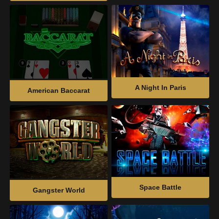
A Night In Paris
American Baccarat
Space Battle
Gangster World