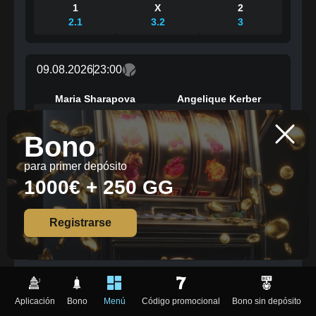
1
X
2
2.1
3.2
3
09.08.2026
23:00
Maria Sharapova
Angelique Kerber
1
2
1.9
1.85
Bono
para primer depósito
09.08.2026
23:30
1000€ + 250 GG
Simona Halep
Victoria Azarenka
Registrarse
1
2
1.85
1.95
1
2
3
4
Siguiente
Aplicación
Bono
Menú
Código promocional
Bono sin depósito