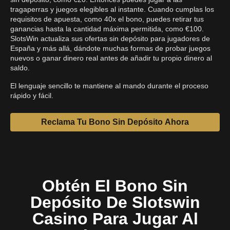
tragaperras y juegos elegibles al instante. Cuando cumplas los
requisitos de apuesta, como 40x el bono, puedes retirar tus
ganancias hasta la cantidad máxima permitida, como €100.
SlotsWin actualiza sus ofertas sin depósito para jugadores de
España y más allá, dándote muchas formas de probar juegos
nuevos o ganar dinero real antes de añadir tu propio dinero al
saldo.
El lenguaje sencillo te mantiene al mando durante el proceso
rápido y fácil.
Reclama Tu Bono Sin Depósito Ahora
Obtén El Bono Sin
Depósito De Slotswin
Casino Para Jugar Al