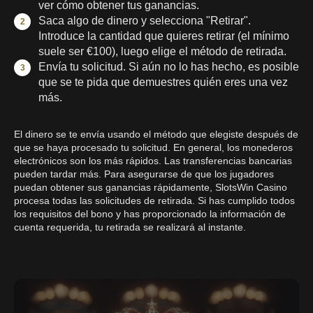
ver cómo obtener tus ganancias.
Saca algo de dinero y selecciona "Retirar".
Introduce la cantidad que quieres retirar (el mínimo
suele ser €100), luego elige el método de retirada.
Envía tu solicitud. Si aún no lo has hecho, es posible
que se te pida que demuestres quién eres una vez
más.
El dinero se te envía usando el método que elegiste después de
que se haya procesado tu solicitud. En general, los monederos
electrónicos son los más rápidos. Las transferencias bancarias
pueden tardar más. Para asegurarse de que los jugadores
puedan obtener sus ganancias rápidamente, SlotsWin Casino
procesa todas las solicitudes de retirada. Si has cumplido todos
los requisitos del bono y has proporcionado la información de
cuenta requerida, tu retirada se realizará al instante.