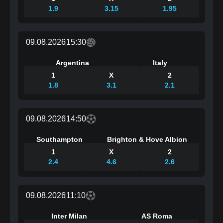
1.9
3.15
1.95
09.08.2026
15:30
Argentina
Italy
1
X
2
1.8
3.1
2.1
09.08.2026
14:50
Southampton
Brighton & Hove Albion
1
X
2
2.4
4.6
2.6
09.08.2026
11:10
Inter Milan
AS Roma