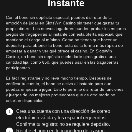
Instante
Con el bono sin depósito especial, puedes disfrutar de la
emoción de jugar en SlotsWin Casino sin tener que gastar tu
propio dinero. Los nuevos jugadores pueden probar los mejores
juegos de tragaperras al instante con esta oferta especial, que
mantiene el riesgo al mínimo. Como no tienes que hacer un
depósito para obtener tu bono, esta es la forma más rápida de
empezar a ganar y ver qué ofrece el casino. En SlotsWin
Casino, un bono sin depósito suele darte giros gratis o una
cantidad fija, como €50, que puedes usar en las tragaperras
participantes.
Es fácil registrarse y no lleva mucho tiempo. Después de
verificar tu cuenta, el bono se activa al instante para que
puedas empezar a jugar. Esto te permite disfrutar de funciones
y juegos de los mejores proveedores que de otro modo no
estarían disponibles.
Crea una cuenta con una dirección de correo
electrónico válida y los español requeridos.
Confirma tu registro: no se requiere depósito.
Recibe el bono en tu monedero del casino