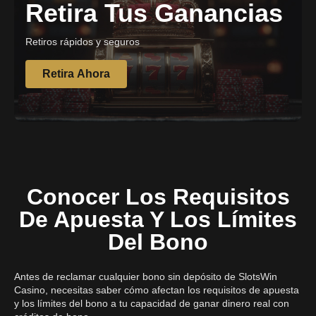
Retira Tus Ganancias
Retiros rápidos y seguros
Retira Ahora
Conocer Los Requisitos
De Apuesta Y Los Límites
Del Bono
Antes de reclamar cualquier bono sin depósito de SlotsWin
Casino, necesitas saber cómo afectan los requisitos de apuesta
y los límites del bono a tu capacidad de ganar dinero real con