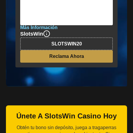
Más Información
SlotsWin
SLOTSWIN20
Reclama Ahora
Únete A SlotsWin Casino Hoy
Obtén tu bono sin depósito, juega a tragaperras