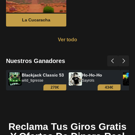
La Cucaracha
Ver todo
Nuestros Ganadores
Blackjack Classic 53
Ho-Ho-Ho
wild_tigresse
Sayrols
270€
434€
Reclama Tus Giros Gratis