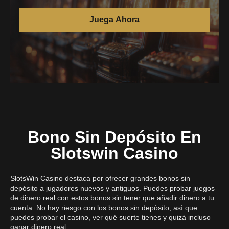
Juega Ahora
Bono Sin Depósito En
Slotswin Casino
SlotsWin Casino destaca por ofrecer grandes bonos sin
depósito a jugadores nuevos y antiguos. Puedes probar juegos
de dinero real con estos bonos sin tener que añadir dinero a tu
cuenta. No hay riesgo con los bonos sin depósito, así que
puedes probar el casino, ver qué suerte tienes y quizá incluso
ganar dinero real.