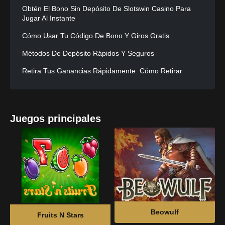
Obtén El Bono Sin Depósito De Slotswin Casino Para
Jugar Al Instante
Cómo Usar Tu Código De Bono Y Giros Gratis
Métodos De Depósito Rápidos Y Seguros
Retira Tus Ganancias Rápidamente: Cómo Retirar
Conocer Los Requisitos De Apuesta Y Los Límites Del
Bono
Experiencia Móvil De Slotswin Casino – Juega En
Juegos principales
Cualquier Lugar
Bono Sin Depósito En Slotswin Casino
Beowulf
Zanzibar