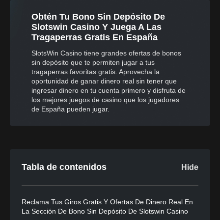
Obtén Tu Bono Sin Depósito De
Slotswin Casino Y Juega A Las
Tragaperras Gratis En España
SlotsWin Casino tiene grandes ofertas de bonos
sin depósito que te permiten jugar a tus
tragaperras favoritas gratis. Aprovecha la
oportunidad de ganar dinero real sin tener que
ingresar dinero en tu cuenta primero y disfruta de
los mejores juegos de casino que los jugadores
de España pueden jugar.
Tabla de contenidos
Hide
Reclama Tus Giros Gratis Y Ofertas De Dinero Real En
La Sección De Bono Sin Depósito De Slotswin Casino