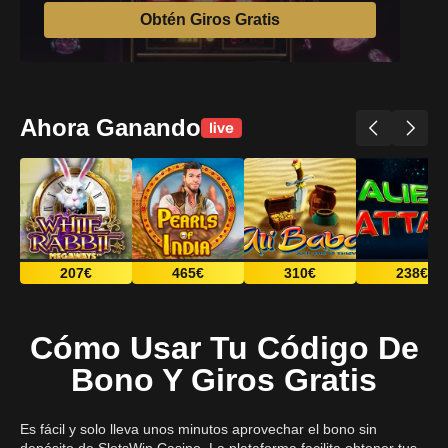
Obtén Giros Gratis
Ahora Ganando
207€
465€
310€
238€
Cómo Usar Tu Código De
Bono Y Giros Gratis
Es fácil y solo lleva unos minutos aprovechar el bono sin