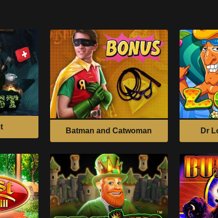
t
Batman and Catwoman
Dr L