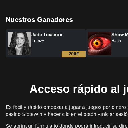
Nuestros Ganadores
Ice Pirates
Jade T
Architect
Frenzy
433€
Acceso rápido al j
Es fácil y rápido empezar a jugar a juegos por dinero r
casino SlotsWin y hacer clic en el botón «Iniciar sesi
Se abrirá un formulario donde podrá introducir su dir