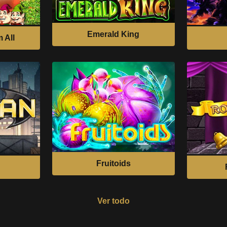
Emerald King
 All
Fruitoids
Ver todo