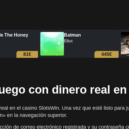
reasure
Show Me The Honey
Hash
200€
81€
uego con dinero real en
eal en el casino SlotsWin. Una vez que esté listo para ju
ón» en la navegación superior.
ección de correo electrónico registrada y su contraseña 